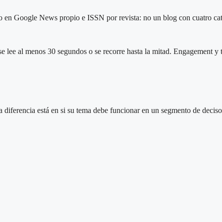
o en Google News propio e ISSN por revista: no un blog con cuatro cat
lee al menos 30 segundos o se recorre hasta la mitad. Engagement y t
a diferencia está en si su tema debe funcionar en un segmento de deciso