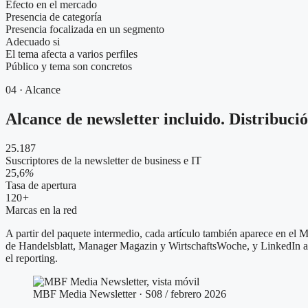
Efecto en el mercado
Presencia de categoría
Presencia focalizada en un segmento
Adecuado si
El tema afecta a varios perfiles
Público y tema son concretos
04 · Alcance
Alcance de newsletter incluido. Distribució
25.187
Suscriptores de la newsletter de business e IT
25,6
%
Tasa de apertura
120
+
Marcas en la red
A partir del paquete intermedio, cada artículo también aparece en e
de Handelsblatt, Manager Magazin y WirtschaftsWoche, y LinkedIn a tra
el reporting.
MBF Media Newsletter · S08 / febrero 2026