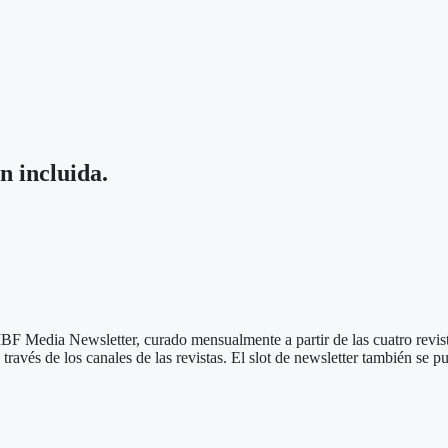
n incluida.
l MBF Media Newsletter, curado mensualmente a partir de las cuatro re
vés de los canales de las revistas. El slot de newsletter también se p