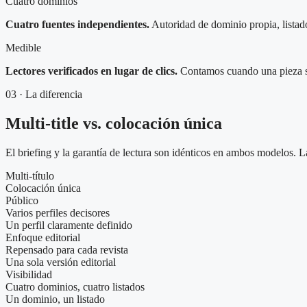
Cuatro dominios
Cuatro fuentes independientes.
Autoridad de dominio propia, listad
Medible
Lectores verificados en lugar de clics.
Contamos cuando una pieza se 
03 · La diferencia
Multi-title vs. colocación única
El briefing y la garantía de lectura son idénticos en ambos modelos. L
Multi-título
Colocación única
Público
Varios perfiles decisores
Un perfil claramente definido
Enfoque editorial
Repensado para cada revista
Una sola versión editorial
Visibilidad
Cuatro dominios, cuatro listados
Un dominio, un listado