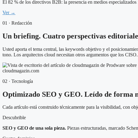
El 82 % de los directivos B2B: la presencia en medios especializado
Ver →
01 · Redacción
Un briefing. Cuatro perspectivas editoriale
Usted aporta el tema central, las keywords objetivo y el posicionamien
tono. Los arquitectos cloud necesitan otros argumentos que los CISO.
cloudmagazin.com
02 · Tecnología
Optimizado SEO y GEO. Leído de forma m
Cada artículo está construido técnicamente para la visibilidad, con obj
Descubrible
SEO y GEO de una sola pieza.
Piezas estructuradas, marcado Schema 